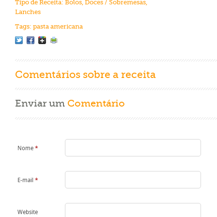
Tipo de Receita:
Bolos
,
Doces / Sobremesas
,
Lanches
Tags:
pasta americana
Comentários sobre a receita
Enviar um
Comentário
Nome
*
E-mail
*
Website