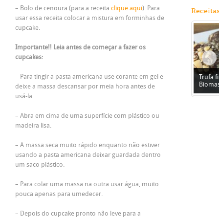
– Bolo de cenoura (para a receita
clique aqui
). Para
Receita
usar essa receita colocar a mistura em forminhas de
cupcake.
Importante!! Leia antes de começar a fazer os
cupcakes:
– Para tingir a pasta americana use corante em gel e
Trufa 
Biomas
deixe a massa descansar por meia hora antes de
usá-la.
– Abra em cima de uma superfície com plástico ou
madeira lisa.
– A massa seca muito rápido enquanto não estiver
usando a pasta americana deixar guardada dentro
um saco plástico.
– Para colar uma massa na outra usar água, muito
pouca apenas para umedecer.
– Depois do cupcake pronto não leve para a