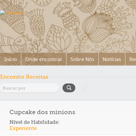
Início
Onde encontrar
Sobre Nós
Notícias
Re
Encontre Receitas
Cupcake dos minions
Nível de Habilidade:
Experiente