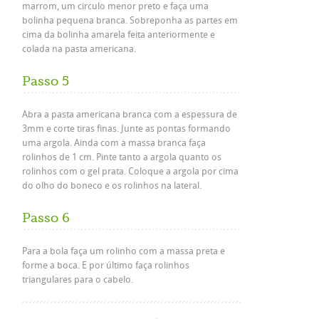
marrom, um circulo menor preto e faça uma
bolinha pequena branca. Sobreponha as partes em
cima da bolinha amarela feita anteriormente e
colada na pasta americana.
Passo 5
Abra a pasta americana branca com a espessura de
3mm e corte tiras finas. Junte as pontas formando
uma argola. Ainda com a massa branca faça
rolinhos de 1 cm. Pinte tanto a argola quanto os
rolinhos com o gel prata. Coloque a argola por cima
do olho do boneco e os rolinhos na lateral.
Passo 6
Para a bola faça um rolinho com a massa preta e
forme a boca. E por último faça rolinhos
triangulares para o cabelo.