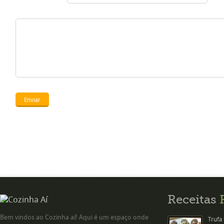
Receitas
Bem vindos ao Cozinha aí! Aqui é um espaço onde
Trufa 