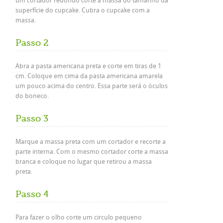
um cortador redondo corte a massa do tamanho da
superfície do cupcake. Cubra o cupcake com a
massa.
Passo 2
Abra a pasta americana preta e corte em tiras de 1
cm. Coloque em cima da pasta americana amarela
um pouco acima do centro. Essa parte será o óculos
do boneco.
Passo 3
Marque a massa preta com um cortador e recorte a
parte interna. Com o mesmo cortador corte a massa
branca e coloque no lugar que retirou a massa
preta.
Passo 4
Para fazer o olho corte um circulo pequeno